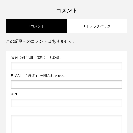
夏も快適デニム2選【Praia・BLUE
2026.07.16
コメント
0 コメント
0 トラックバック
FRONCE】
この記事へのコメントはありません。
名前（例：山田 太郎）
( 必須 )
E-MAIL
( 必須 ) - 公開されません -
URL