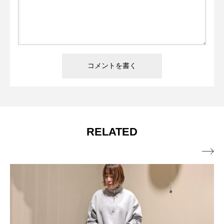
RELATED
