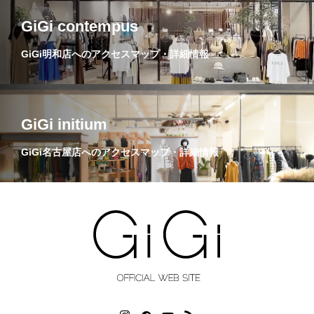
GiGi contempus
GiGi明和店へのアクセスマップ・詳細情報
GiGi initium
GiGi名古屋店へのアクセスマップ・詳細情報