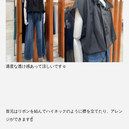
適度な透け感あって涼しいです☺️
首元はリポンを結んでハイネックのように襟を立てたり、アレン
ジができます☝️