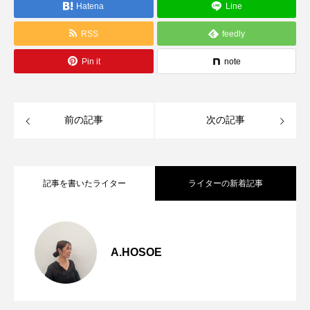
Hatena
Line
RSS
feedly
Pin it
note
前の記事
次の記事
記事を書いたライター
ライターの新着記事
【人気アイテム】Autumuコーデ
2026.08.04
A.HOSOE
【定番人気】ジョーゼットタンクトップ
2026.07.27