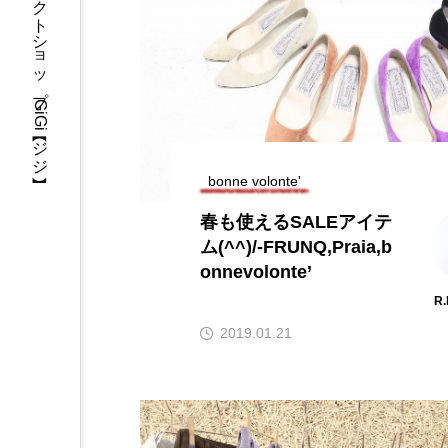
三重県・津市・多気郡・愛知県名古屋市アパレルセレクトショップGiGi【ジジ】
bonne volonte'
春も使えるSALEアイテ
ム(^^)/-FRUNQ,Praia,b
onnevolonte’
R
2019.01.21