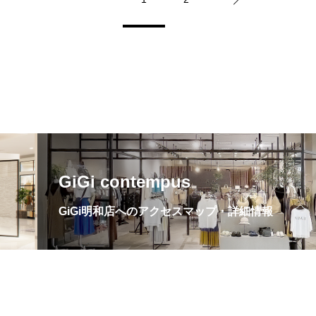
GiGi contempus
GiGi明和店へのアクセスマップ・詳細情報