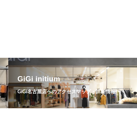
GiGi initium
GiGi名古屋店へのアクセスマップ・詳細情報