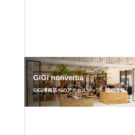
GiGi nonverba
GiGi津南店へのアクセスマップ・詳細情報