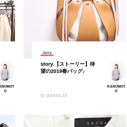
story
story.【ストーリー】待
望の2019春バッグ♪
.ENOMOT
R.ENOMOT
O
O
2019.01.23