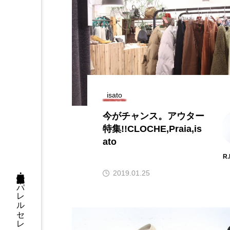
isato
今がチャンス。アウター
特集!!CLOCHE,Praia,is
ato
R
2019.01.25