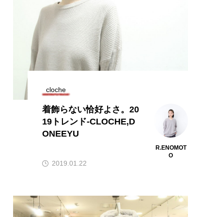
cloche
着飾らない恰好よさ。20
19トレンド-CLOCHE,D
ONEEYU
R.ENOMOT
O
2019.01.22