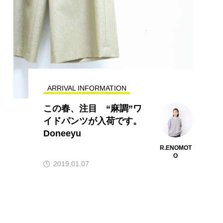
ARRIVAL INFORMATION
この春、注目 “麻調”ワ
イドパンツが入荷です。
Doneeyu
R.ENOMOT
O
2019.01.07