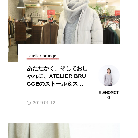
atelier brugge
あたたかく、そしておし
ゃれに、ATELIER BRU
GGEのストール＆スヌ
ード
R.ENOMOT
O
2019.01.12