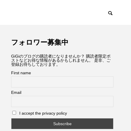
フォロワー募集中
GiGiのブログの購読者になりませんか？ 購読者限定ポ
ストなどお得な情報があるかもしれません。 是非、ご
登録お待ちしております。
First name
Email
I accept the privacy policy