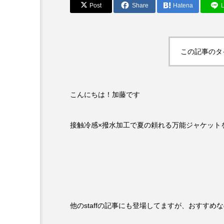
Post
Share
Hatena
L
この記事のタ
こんにちは！加藤です
接触冷感×撥水加工で夏の頼れる万能ジャケット
他のstaffの記事にも登場してますが、おすすめ