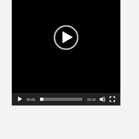
00:00
00:29