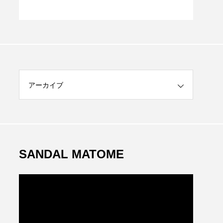
アーカイブ
SANDAL MATOME
動
画
プ
レ
ー
ヤ
ー