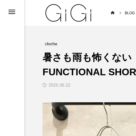
ンフォメーション
BLOG
ンフォメーション
インフォメーション
cloche
暑さも雨も怖くない！
FUNCTIONAL SHOR
2025.06.22
ルバイト募集