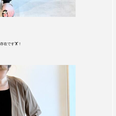
在です🏋️！