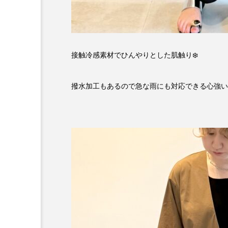
接触冷感素材でひんやりとした肌触り❄️
撥水加工もあるので急な雨にも対応できる心強い存