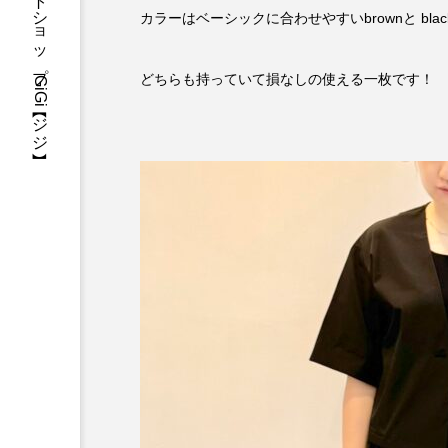
三重県・津市・多気郡・愛知県名古屋市アパレルセレクトショップGiGi【ジジ】
カラーはベーシックに合わせやすいbrownと black
どちらも持っていて損なしの使える一枚です！