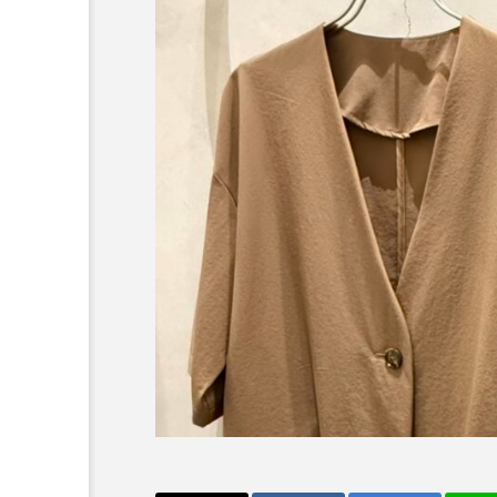
重ね着いらずで完成【ELEN
RED ALL IN ONE