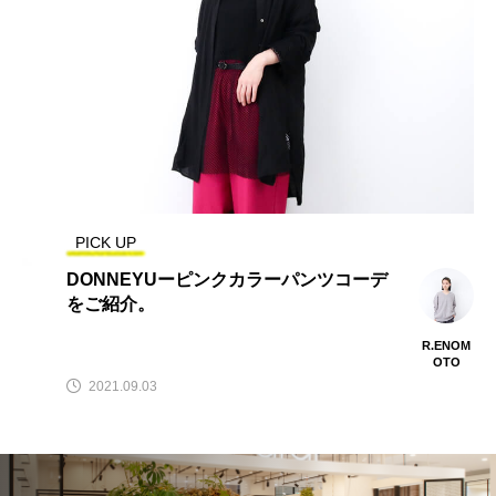
PICK UP
DONNEYUーピンクカラーパンツコーデ
をご紹介。
R.ENOM
OTO
2021.09.03