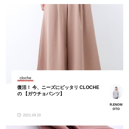
cloche
復活！ 今、ニーズにピッタリ CLOCHE
の 【ガウチョパンツ】
R.ENOM
OTO
2021.09.20