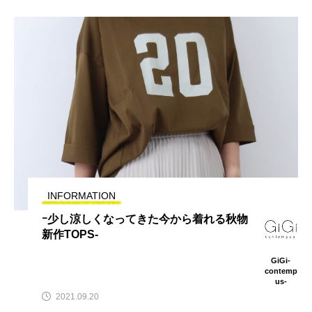
INFORMATION
ｰ少し涼しくなってきた今から着れる秋物
新作TOPS-
GiGi-
contemp
us-
2021.09.20