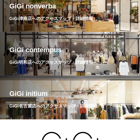
GiGi nonverba
GiGi津南店へのアクセスマップ・詳細情報
GiGi contempus
GiGi明和店へのアクセスマップ・詳細情報
GiGi initium
GiGi名古屋店へのアクセスマップ・詳細情報