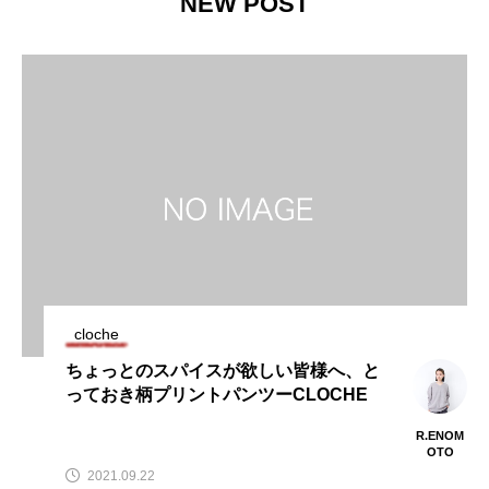
NEW POST
cloche
ちょっとのスパイスが欲しい皆様へ、と
っておき柄プリントパンツーCLOCHE
R.ENOM
OTO
2021.09.22