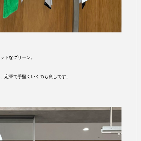
ットなグリーン。
、定番で手堅くいくのも良しです。