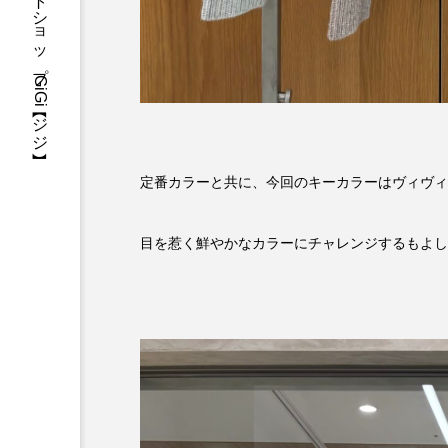
三重県・津市・多気郡・愛知県名古屋市アパレルセレクトショップGiGi【ジジ】
定番カラーと共に、今回のキーカラーはヴィヴィ
目を惹く鮮やかなカラーにチャレンジするもよし