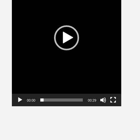
00:00
00:29