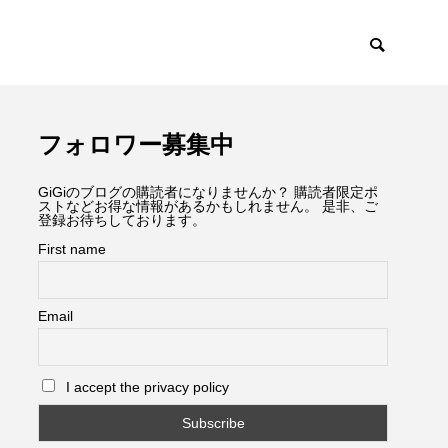
フォロワー募集中
GiGiのブログの購読者になりませんか？ 購読者限定ポ
ストなどお得な情報があるかもしれません。 是非、ご
登録お待ちしております。
First name
Email
I accept the privacy policy