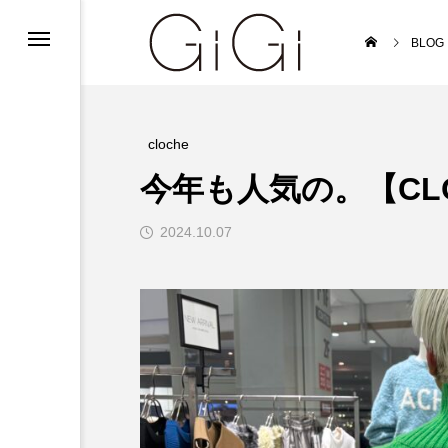
ンフォメーション
BLOG
ンフォメーション
インフォメーション
cloche
今年も人気の。【CLOC
2024.10.07
ルバイト募集