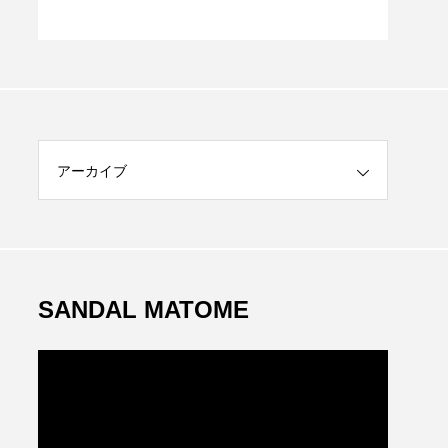
S
アーカイブ
SANDAL MATOME
動
画
プ
レ
ー
ヤ
ー