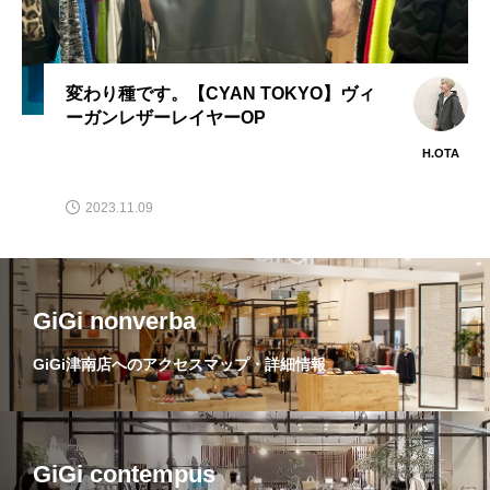
変わり種です。【CYAN TOKYO】ヴィ
ーガンレザーレイヤーOP
H.OTA
2023.11.09
GiGi nonverba
GiGi津南店へのアクセスマップ・詳細情報
GiGi contempus