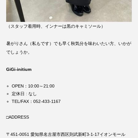
（スタッフ着用時、インナーは黒のキャミソール）
暑がりさん（私もです）でも早く秋気分を味わいたい方、いかが
でしょうか。
GiGi-initium
OPEN：10:00～21:00
定休日 : なし
TEL/FAX：052-433-1167
□ADDRESS
〒451-0051 愛知県名古屋市西区則武新町3-1-17イオンモール