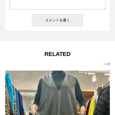
RELATED
