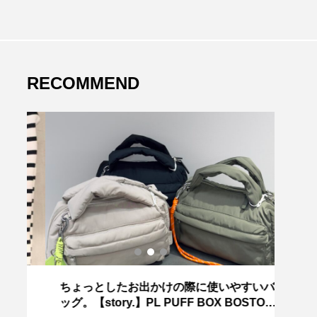
RECOMMEND
ちょっとしたお出かけの際に使いやすいバ
～今
ッグ。【story.】PL PUFF BOX BOSTON
HE】