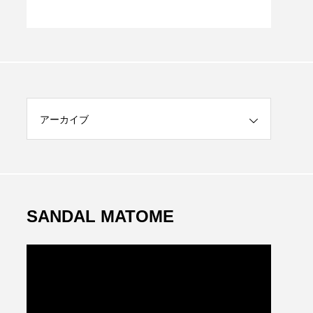
S
アーカイブ
SANDAL MATOME
動
画
プ
レ
ー
ヤ
ー