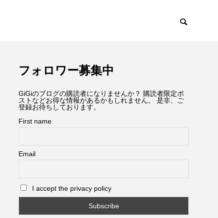
フォロワー募集中
GiGiのブログの購読者になりませんか？ 購読者限定ポ
ストなどお得な情報があるかもしれません。 是非、ご
登録お待ちしております。
First name
Email
I accept the privacy policy