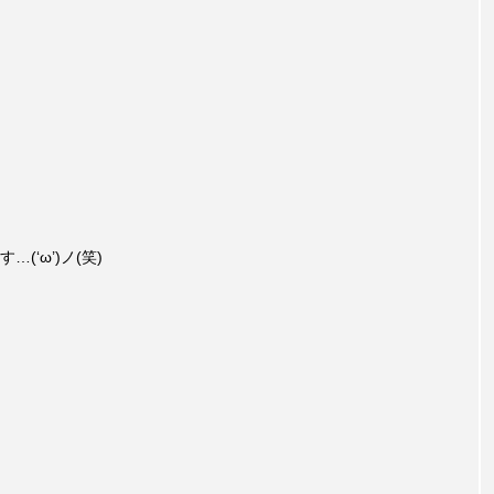
‘ω’)ノ(笑)