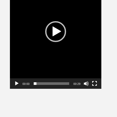
00:00
00:29