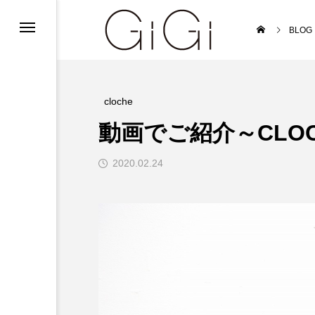
ンフォメーション
BLOG
ンフォメーション
インフォメーション
cloche
動画でご紹介～CLO
2020.02.24
ルバイト募集