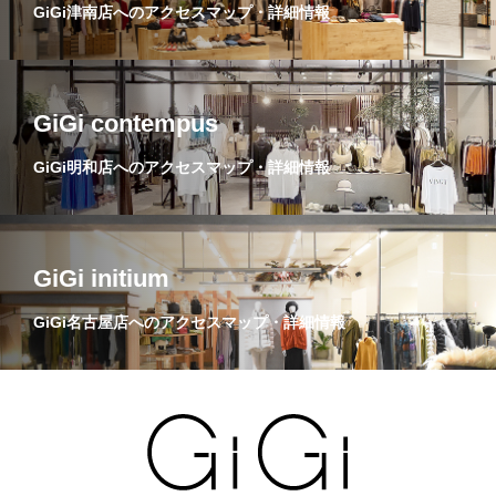
GiGi津南店へのアクセスマップ・詳細情報
GiGi contempus
GiGi明和店へのアクセスマップ・詳細情報
GiGi initium
GiGi名古屋店へのアクセスマップ・詳細情報