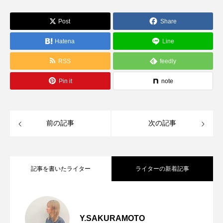
Post
Share
Hatena
Line
RSS
feedly
Pin it
note
前の記事
次の記事
記事を書いたライター
ライターの新着記事
ちょっとしたお出かけの際に使いやすい
2026.08.06
Y.SAKURAMOTO