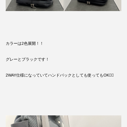
カラーは2色展開！！
グレーとブラックです！
2WAY仕様になっていてハンドバックとしても使ってもOK🙆‍♀️