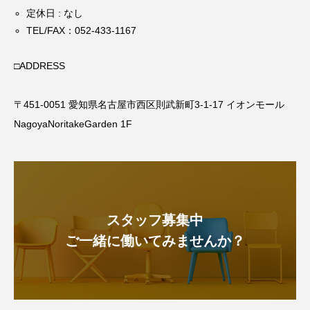
定休日 : なし
TEL/FAX：
052-433-1167
□ADDRESS
〒451-0051 愛知県名古屋市西区則武新町3-1-17 イオンモール
NagoyaNoritakeGarden 1F
スタッフ募集中
ご一緒に働いてみませんか？