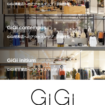
GiGi津南店へのアクセスマップ・詳細情報
GiGi contempus
GiGi明和店へのアクセスマップ・詳細情報
GiGi initium
GiGi名古屋店へのアクセスマップ・詳細情報