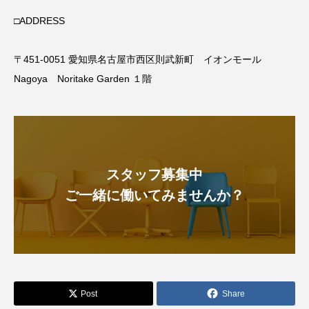
□ADDRESS
〒451-0051 愛知県名古屋市西区則武新町 イオンモール
Nagoya Noritake Garden １階
スタッフ募集中
ご一緒に働いてみませんか？
Post
Share