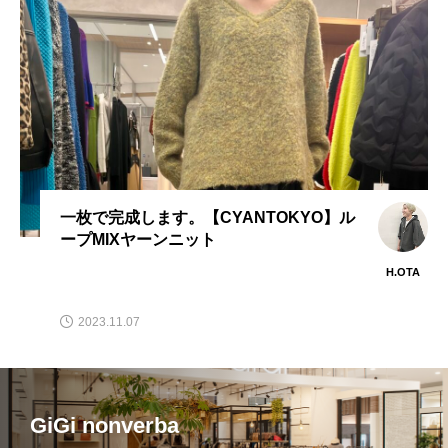
一枚で完成します。【CYANTOKYO】ル
ープMIXヤーンニット
H.OTA
2023.11.07
GiGi nonverba