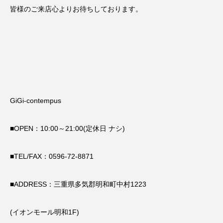
皆様のご来店心よりお待ちしております。
GiGi-contempus
■OPEN：10:00～21:00(定休日 ナシ)
■TEL/FAX：0596-72-8871
■ADDRESS：三重県多気郡明和町中村1223
(イオンモール明和1F)