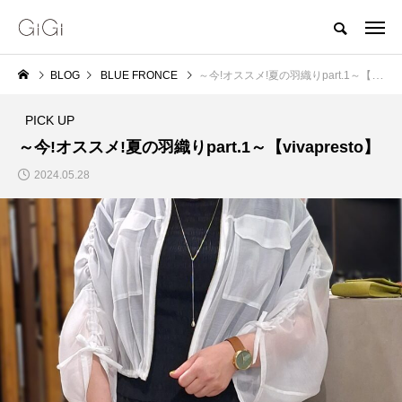
BLOG
BLUE FRONCE
～今!オススメ!夏の羽織りpart.1～【vivapresto】
PICK UP
～今!オススメ!夏の羽織りpart.1～【vivapresto】
2024.05.28