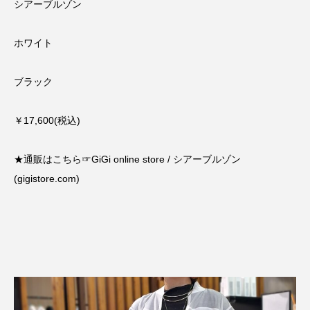
シアーブルゾン
ホワイト
ブラック
￥17,600(税込)
★通販はこちら☞
GiGi online store / シアーブルゾン
(gigistore.com)