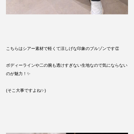
こちらはシアー素材で軽くて涼しげな印象のブルゾンです👏
ボディーラインや二の腕も透けすぎない生地なので気にならない
のが魅力！✨️
(そこ大事ですよね✨️)