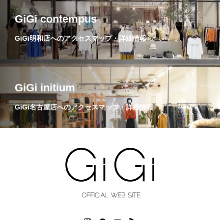
GiGi contempus
GiGi明和店へのアクセスマップ・詳細情報
GiGi initium
GiGi名古屋店へのアクセスマップ・詳細情報