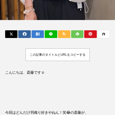
この記事のタイトルとURLをコピーする
こんにちは、斎藤です☺️
今回はどんだけ羽織り好きやねん！笑😂の斎藤が、