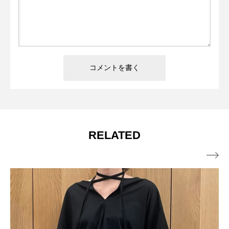
RELATED
