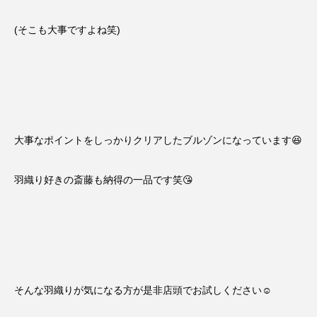
(そこも大事ですよね笑)
大事なポイントをしっかりクリアしたブルゾンになっています😆
羽織り好きの斎藤も納得の一品です笑😘
そんな羽織りが気になる方が是非店頭でお試しください☺️