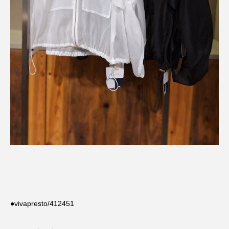
●vivapresto/412451