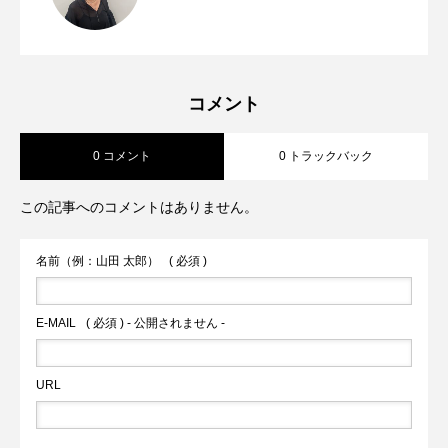
【定番人気】ジョーゼットタンクトップ
2026.07.27
夏も快適デニム2選【Praia・BLUE
2026.07.16
コメント
0 コメント
0 トラックバック
FRONCE】
この記事へのコメントはありません。
名前（例：山田 太郎）
( 必須 )
E-MAIL
( 必須 ) - 公開されません -
URL