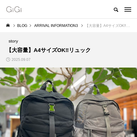
BLOG
ARRIVAL INFORMATION3
【大容量】A4サイズOK‼︎リュック
story
【大容量】A4サイズOK‼︎リュック
2025.09.07