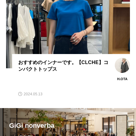
おすすめのインナーです。【CLCHE】コ
ンパクトトップス
H.OTA
2024.05.13
GiGi nonverba