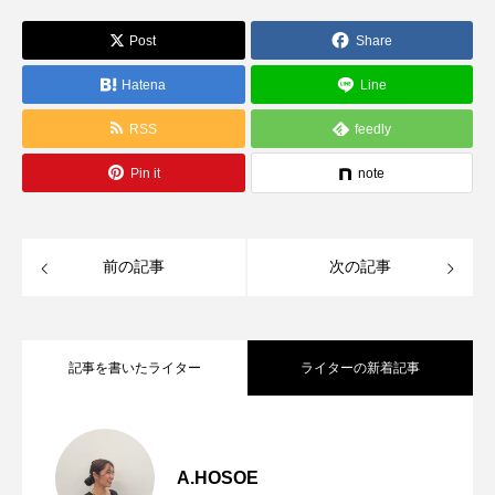
Post
Share
Hatena
Line
RSS
feedly
Pin it
note
前の記事
次の記事
記事を書いたライター
ライターの新着記事
【人気アイテム】Autumuコーデ
2026.08.04
A.HOSOE