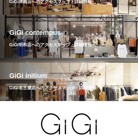
GiGi津南店へのアクセスマップ・詳細情報
GiGi contempus
GiGi明和店へのアクセスマップ・詳細情報
GiGi initium
GiGi名古屋店へのアクセスマップ・詳細情報