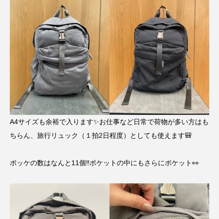
A4サイズも余裕で入ります✨お仕事など日常で荷物が多い方はも
ちらん、旅行リュック（１拍2日程度）としても使えます🎒
ポッケの数はなんと11個‼︎ポケットの中にもさらにポケット👀