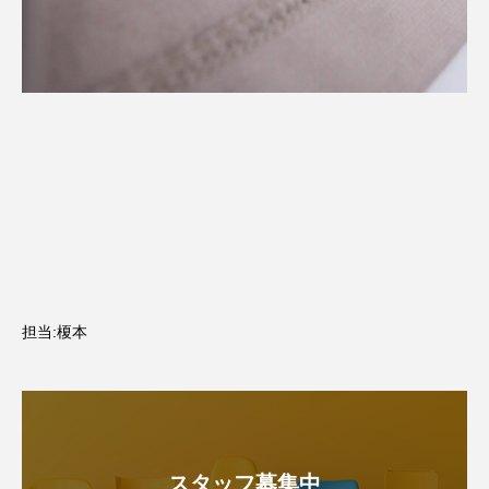
担当:榎本
スタッフ募集中