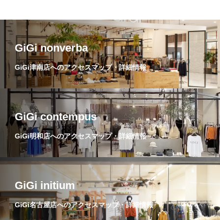
GiGi nonverba
GiGi津南店へのアクセスマップ・詳細情報
GiGi contempus
GiGi明和店へのアクセスマップ・詳細情報
GiGi initium
GiGi名古屋店へのアクセスマップ・詳細情報