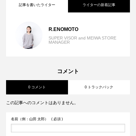
記事を書いたライター
ライターの新着記事
Georgette shirt-BLUE FRONCE
2026.07.18
R.ENOMOTO
SUPER VISOR and MEIWA STORE
MANAGER
Melange Twill Curve Pants-CLOCHE
2026.07.14
ゆるくいきたい日にあえて着たい。-
2026.07.11
コメント
0 コメント
0 トラックバック
CLOCHE
この記事へのコメントはありません。
名前（例：山田 太郎）
( 必須 )