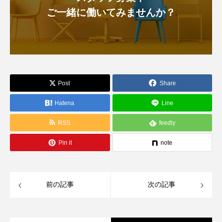
ご一緒に働いてみませんか？
Post
Share
Hatena
Line
RSS
feedly
Pin it
note
前の記事
次の記事