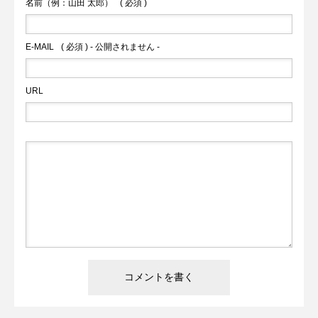
名前（例：山田 太郎）
( 必須 )
E-MAIL
( 必須 ) - 公開されません -
URL