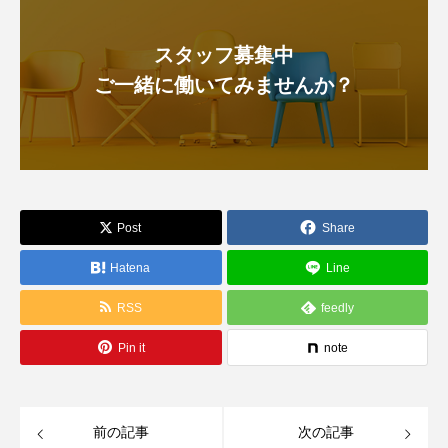
スタッフ募集中
ご一緒に働いてみませんか？
Post
Share
Hatena
Line
RSS
feedly
Pin it
note
前の記事
次の記事