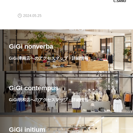
C.SANO
2024.05.25
GiGi nonverba
GiGi津南店へのアクセスマップ・詳細情報
GiGi contempus
GiGi明和店へのアクセスマップ・詳細情報
GiGi initium