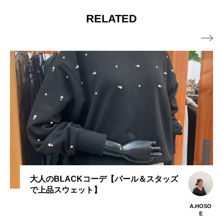
RELATED

大人のBLACKコーデ【パール＆スタッズ
で上品スウェット】
A.HOSO
E