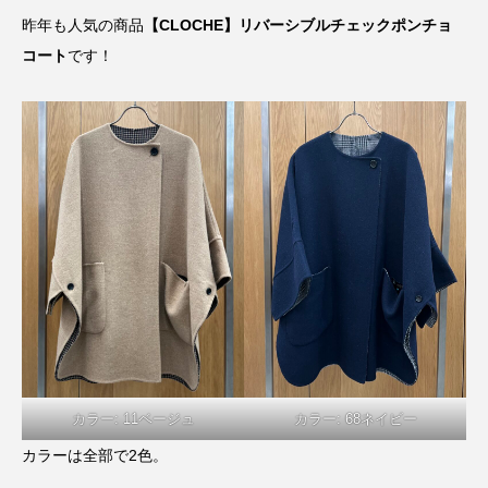
昨年も人気の商品
【CLOCHE】リバーシブルチェックポンチョ
コート
です！
カラー: 11ベージュ
カラー: 68ネイビー
カラーは全部で2色。