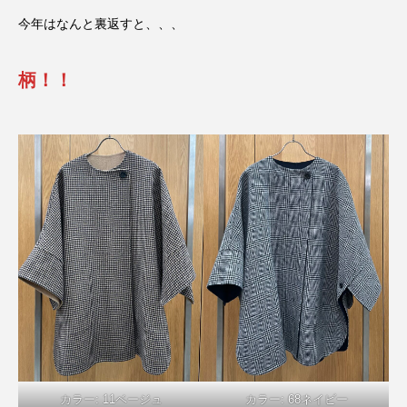
今年はなんと裏返すと、、、
柄！！
カラー: 11ベージュ
カラー: 68ネイビー