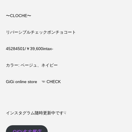
〜CLOCHE〜
リバーシブルチェックポンチョコート
45284501/￥39,600intax-
カラー: ベージュ、ネイビー
GiGi online store
☜ CHECK
インスタグラム随時更新中です☟
GiGi名古屋店