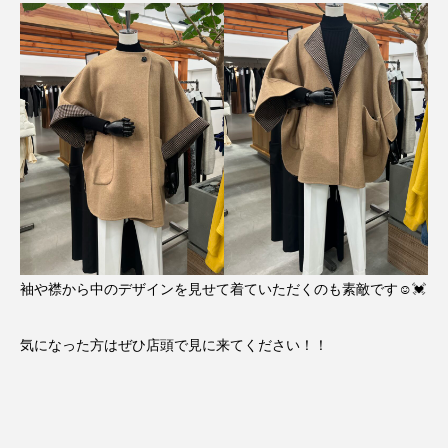
袖や襟から中のデザインを見せて着ていただくのも素敵です☺️💓
気になった方はぜひ店頭で見に来てください！！