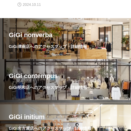
2024.10.11
GiGi nonverba
GiGi津南店へのアクセスマップ・詳細情報
GiGi contempus
GiGi明和店へのアクセスマップ・詳細情報
GiGi initium
GiGi名古屋店へのアクセスマップ・詳細情報