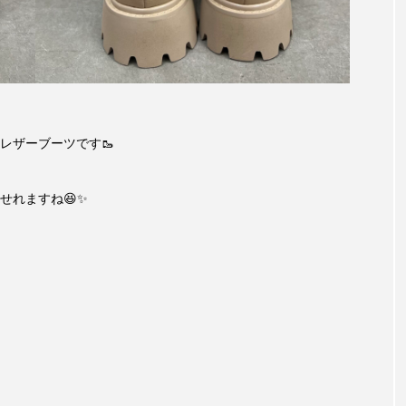
レザーブーツです🥾
せれますね😆✨