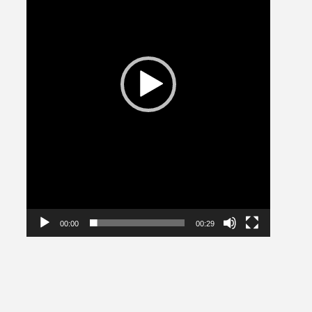
00:00
00:29