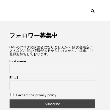
フォロワー募集中
GiGiのブログの購読者になりませんか？ 購読者限定ポ
ストなどお得な情報があるかもしれません。 是非、ご
登録お待ちしております。
First name
Email
I accept the privacy policy