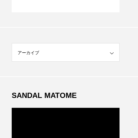
アーカイブ
SANDAL MATOME
動
画
プ
レ
ー
ヤ
ー