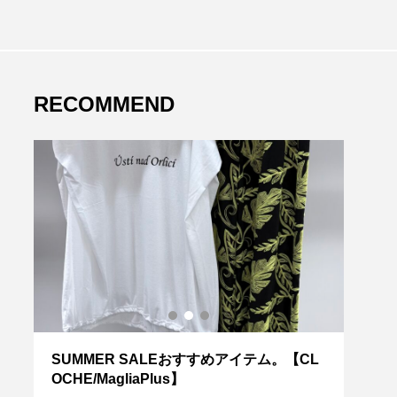
RECOMMEND
C
SUMMER SALEおすすめアイテム。【CL
重ね
OCHE/MagliaPlus】
RED 