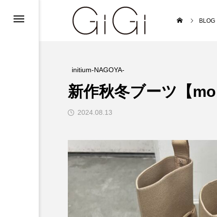
ンフォメーション
BLOG
ンフォメーション
インフォメーション
initium-NAGOYA-
新作秋冬ブーツ【moll
2024.08.13
ルバイト募集