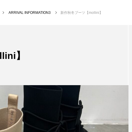
ARRIVAL INFORMATION3
新作秋冬ブーツ【mollini】
ini】