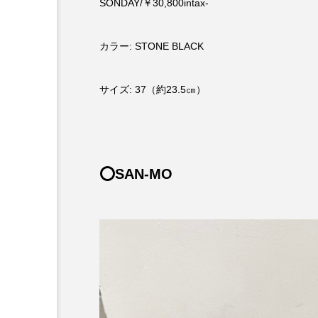
SONDAY/￥30,800intax-
カラー: STONE BLACK
サイズ: 37（約23.5㎝）
⭕️SAN-MO