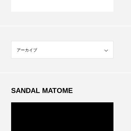
S
アーカイブ
SANDAL MATOME
動
画
プ
レ
ー
ヤ
ー