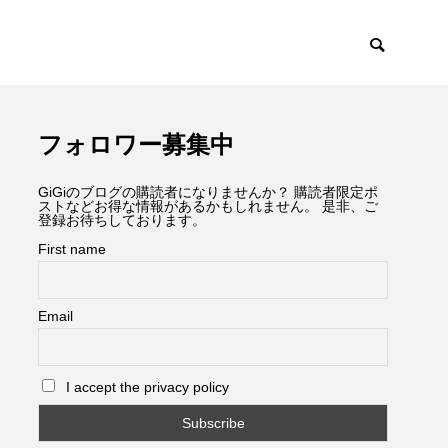
フォロワー募集中
GiGiのブログの購読者になりませんか？ 購読者限定ポ
ストなどお得な情報があるかもしれません。 是非、ご
登録お待ちしております。
First name
Email
I accept the privacy policy