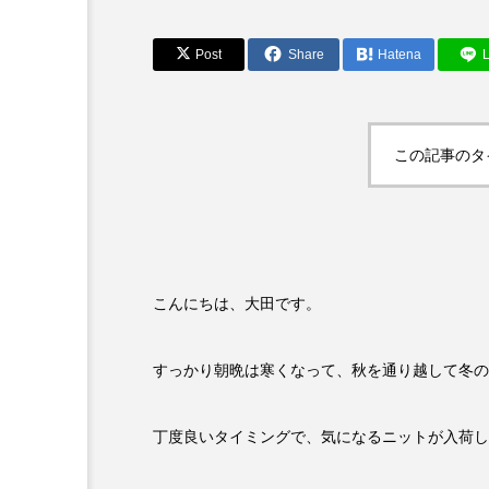
Post
Share
Hatena
L
この記事のタ
こんにちは、大田です。
すっかり朝晩は寒くなって、秋を通り越して冬の
丁度良いタイミングで、気になるニットが入荷し