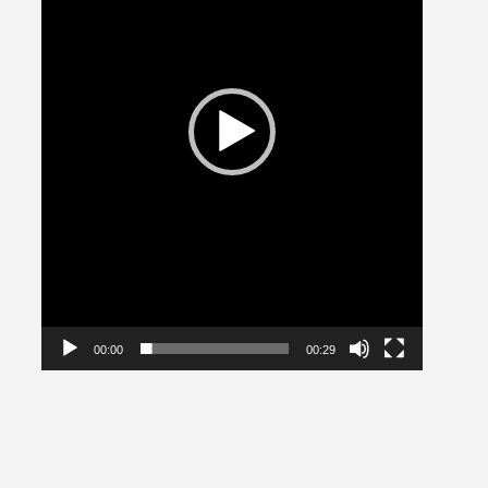
00:00
00:29