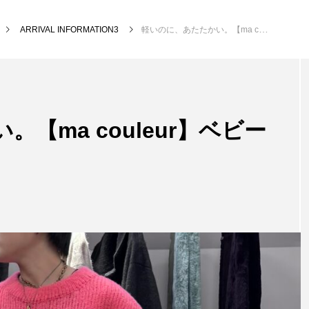
ARRIVAL INFORMATION3
軽いのに、あたたかい。【ma couleur】ベビーアルパカニット
【ma couleur】ベビー