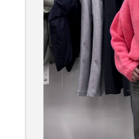
～今日から活躍する秋アイ
HE】