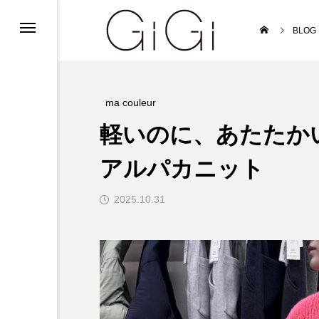
ンフォメーション
BLOG
ンフォメーション
インフォメーション
ma couleur
軽いのに、あたたかい。
アルパカニット
2025.10.31
ルバイト募集