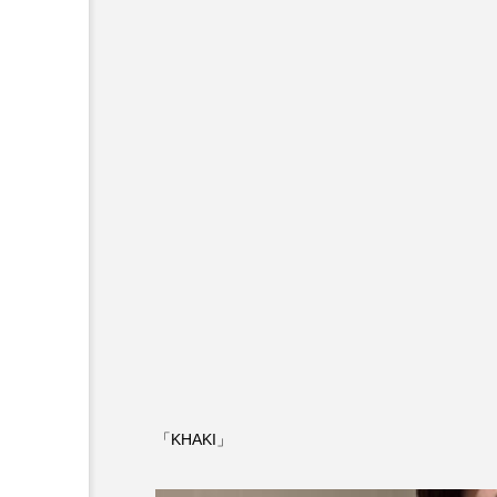
「KHAKI」