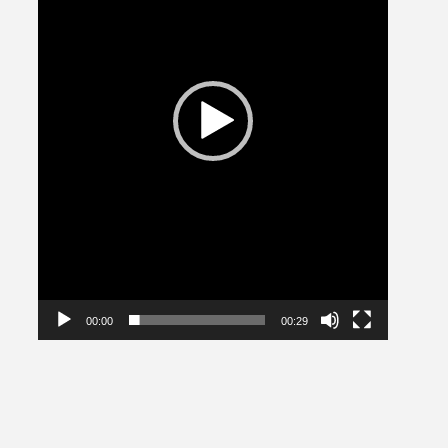
00:00
00:29