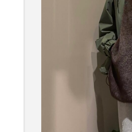
～今日から活躍する秋アイ
HE】