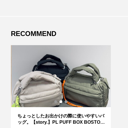
RECOMMEND
ちょっとしたお出かけの際に使いやすいバ
～今
ッグ。【story.】PL PUFF BOX BOSTON
HE】