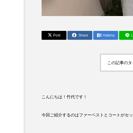
Post
Share
Hatena
L
この記事のタ
こんにちは！竹代です！
今回ご紹介するのはファーベストとコートがセッ