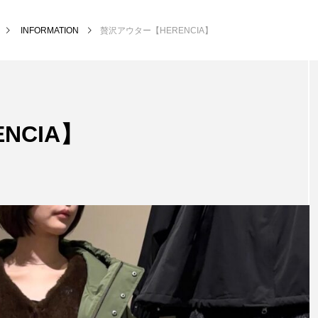
INFORMATION
贅沢アウター【HERENCIA】
NCIA】