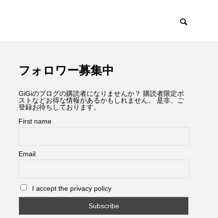
フォロワー募集中
GiGiのブログの購読者になりませんか？ 購読者限定ポ
ストなどお得な情報があるかもしれません。 是非、ご
登録お待ちしております。
First name
Email
I accept the privacy policy