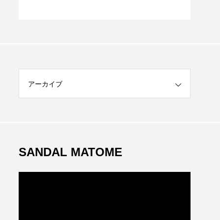
S
アーカイブ
SANDAL MATOME
動
画
プ
レ
ー
ヤ
ー