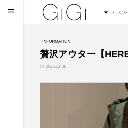
ンフォメーション
BLOG
ンフォメーション
インフォメーション
INFORMATION
贅沢アウター【HERE
2025.11.05
ルバイト募集