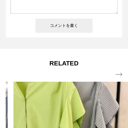
RELATED
