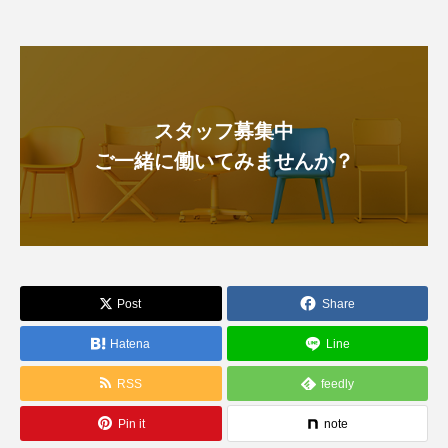
スタッフ募集中
ご一緒に働いてみませんか？
Post
Share
Hatena
Line
RSS
feedly
Pin it
note