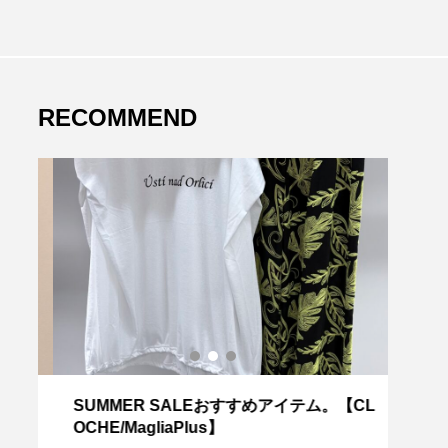
RECOMMEND
C
SUMMER SALEおすすめアイテム。【CL
重ね
OCHE/MagliaPlus】
RED 