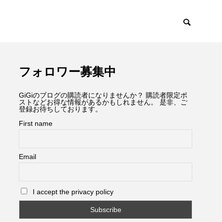
フォロワー募集中
GiGiのブログの購読者になりませんか？ 購読者限定ポ
ストなどお得な情報があるかもしれません。 是非、ご
登録お待ちしております。
First name
Email
I accept the privacy policy