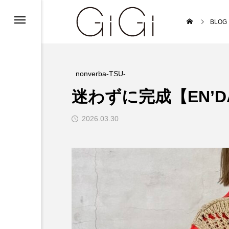
ンフォメーション
BLOG
ンフォメーション
インフォメーション
nonverba-TSU-
迷わずに完成【EN’DA
2026.03.30
ルバイト募集