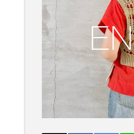
重ね着いらずで完成【ELEN
RED ALL IN ONE