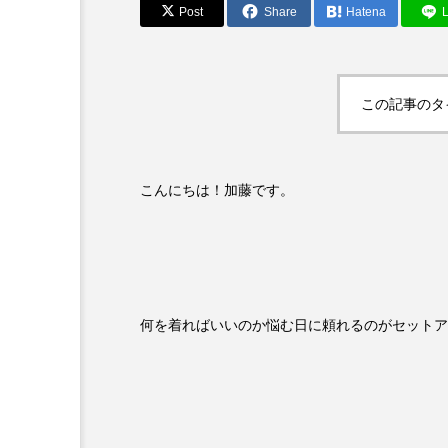
Post
Share
Hatena
L
この記事のタ
こんにちは！加藤です。
何を着ればいいのか悩む日に頼れるのがセットア