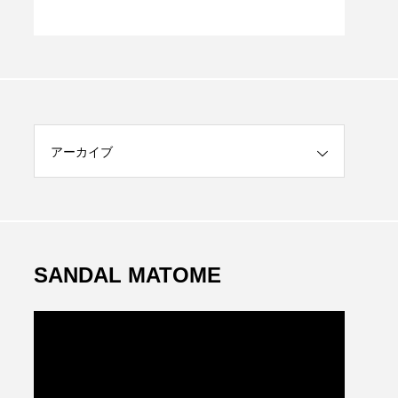
アーカイブ
SANDAL MATOME
動
画
プ
レ
ー
ヤ
ー