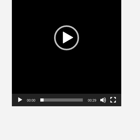
00:00
00:29