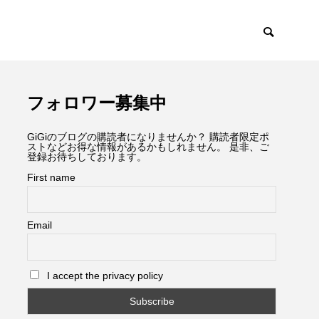
フォロワー募集中
GiGiのブログの購読者になりませんか？ 購読者限定ポ
ストなどお得な情報があるかもしれません。 是非、ご
登録お待ちしております。
First name
Email
I accept the privacy policy