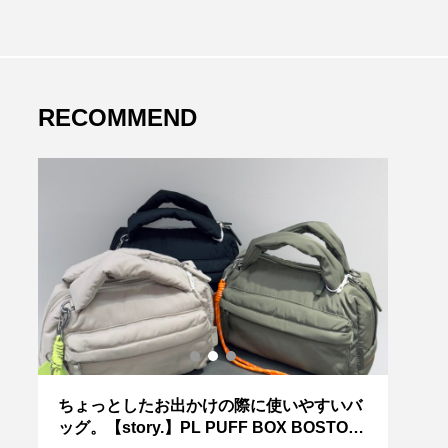
RECOMMEND
ちょっとしたお出かけの際に使いやすいバ
～今
ッグ。【story.】PL PUFF BOX BOSTON
HE】