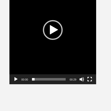
00:00
00:29