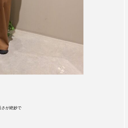
、長さが絶妙で