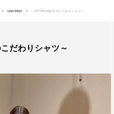
cyan tokyo
～【CYAN tokyo】のこだわりシャツ～
o】のこだわりシャツ～