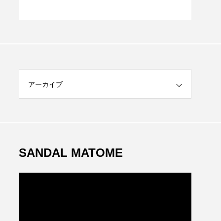
S
アーカイブ
SANDAL MATOME
動
画
プ
レ
ー
ヤ
ー