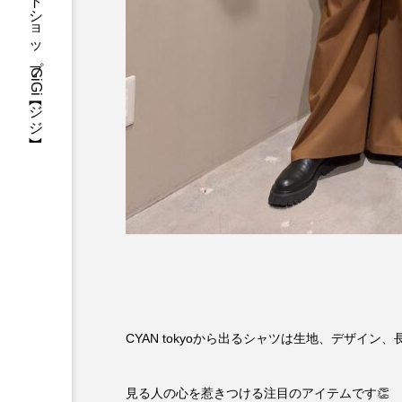
三重県・津市・多気郡・愛知県名古屋市アパレルセレクトショップGiGi【ジジ】
CYAN tokyoから出るシャツは生地、デザイン
見る人の心を惹きつける注目のアイテムです👏