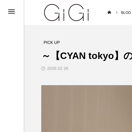
ンフォメーション
BLOG
ンフォメーション
インフォメーション
PICK UP
～【CYAN toky
2026.02.26
ルバイト募集