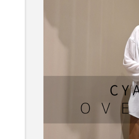
～今日から活躍する秋アイ
HE】