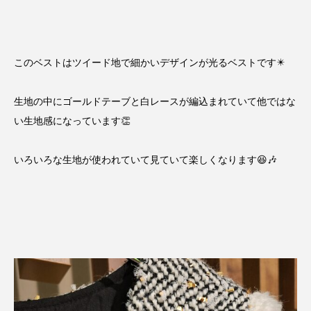
このベストはツイード地で細かいデザインが光るベストです✴️
生地の中にゴールドテーブと白レースが編込まれていて他ではな
い生地感になっています👏
いろいろな生地が使われていて見ていて楽しくなります😆🎶