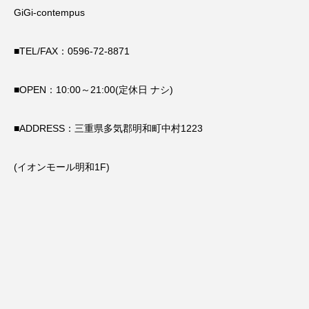
GiGi-contempus
■TEL/FAX：0596-72-8871
■OPEN：10:00～21:00(定休日 ナシ)
■ADDRESS：三重県多気郡明和町中村1223
(イオンモール明和1F)