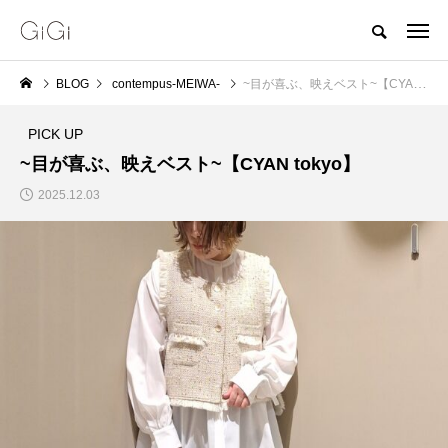
BLOG
contempus-MEIWA-
~目が喜ぶ、映えベスト~【CYAN tokyo】
PICK UP
~目が喜ぶ、映えベスト~【CYAN tokyo】
2025.12.03