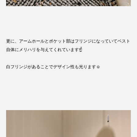
更に、アームホールとポケット部はフリンジになっていてベスト
自体にメリハリを与えてくれています☝️
白フリンジがあることでデザイン性も光ります☺️