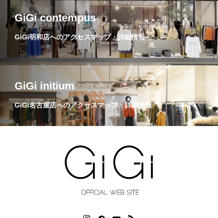
GiGi contempus
GiGi明和店へのアクセスマップ・詳細情報
GiGi initium
GiGi名古屋店へのアクセスマップ・詳細情報