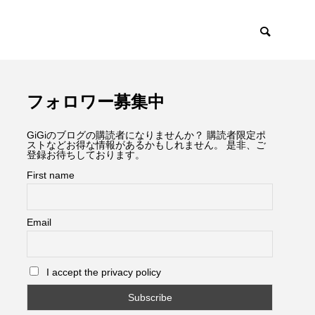
フォロワー募集中
GiGiのブログの購読者になりませんか？ 購読者限定ポ
ストなどお得な情報があるかもしれません。 是非、ご
登録お待ちしております。
First name
Email
I accept the privacy policy