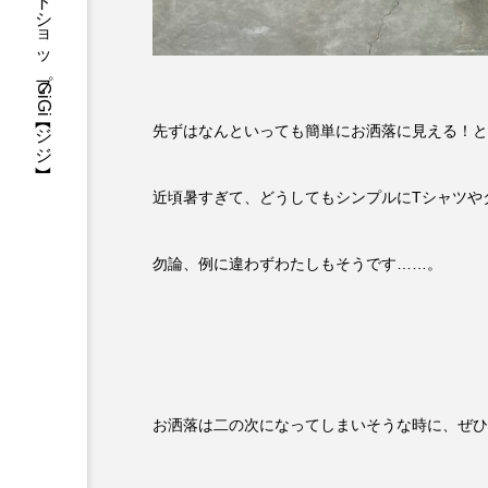
三重県・津市・多気郡・愛知県名古屋市アパレルセレクトショップGiGi【ジジ】
先ずはなんといっても簡単にお洒落に見える！と
近頃暑すぎて、どうしてもシンプルにTシャツや
勿論、例に違わずわたしもそうです……。
お洒落は二の次になってしまいそうな時に、ぜひ