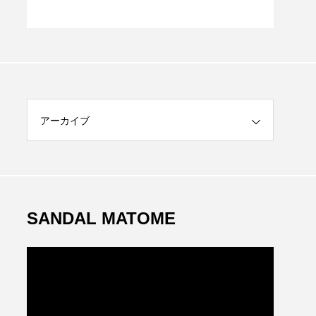
S
アーカイブ
SANDAL MATOME
動
画
プ
レ
ー
ヤ
ー