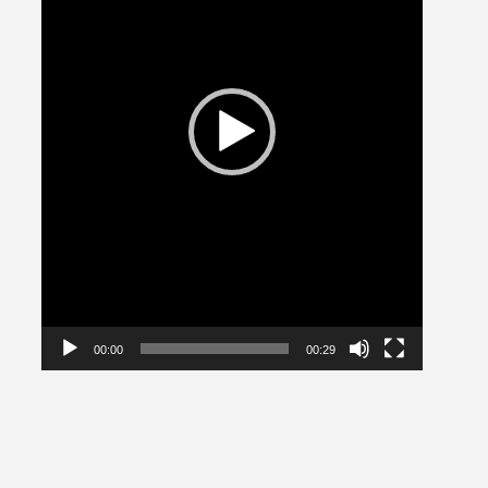
00:00
00:29