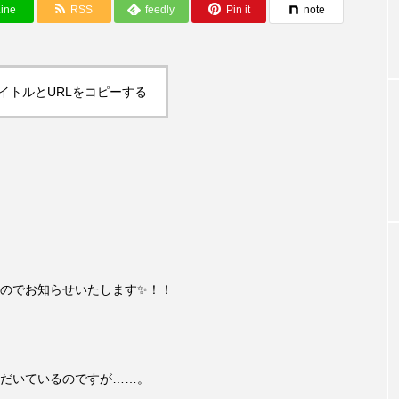
ine
RSS
feedly
Pin it
note
イトルとURLをコピーする
のでお知らせいたします✨！！
だいているのですが……。