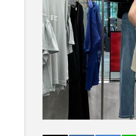
～今日から活躍する秋アイ
HE】