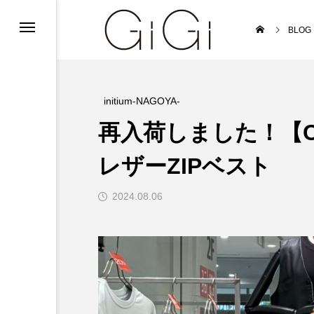
ンフォメーション
BLOG
ンフォメーション
インフォメーション
initium-NAGOYA-
再入荷しました！【C
レザーZIPベスト
2024.08.06
ルバイト募集