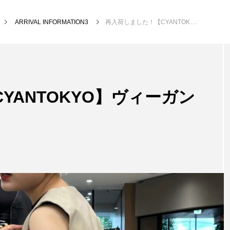
ARRIVAL INFORMATION3
再入荷しました！【CYANTOKYO】ヴィーガンレザーZIPベスト
YANTOKYO】ヴィーガン