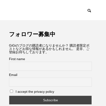
フォロワー募集中
GiGiのブログの購読者になりませんか？ 購読者限定ポ
ストなどお得な情報があるかもしれません。 是非、ご
登録お待ちしております。
First name
Email
I accept the privacy policy