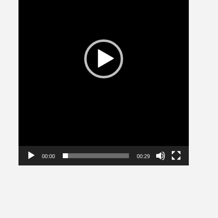
00:00
00:29