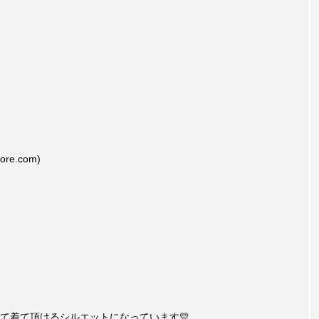
store.com)
て着て頂けるシルエットになっています💛