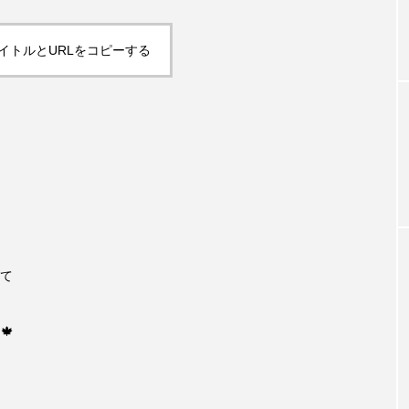
イトルとURLをコピーする
て
🍁