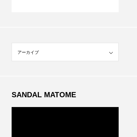
S
アーカイブ
SANDAL MATOME
動
画
プ
レ
ー
ヤ
ー