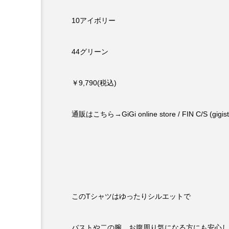
10アイボリー
44グリーン
￥9,790(税込)
通販はこちら→
GiGi online store / FIN C/S (gigi
このTシャツはゆったりシルエットで
バストや二の腕、お腹周り気になる方にも安心し