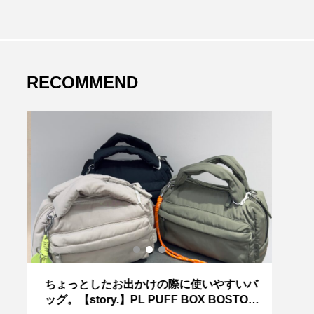
RECOMMEND
ちょっとしたお出かけの際に使いやすいバ
～今
ッグ。【story.】PL PUFF BOX BOSTON
HE】