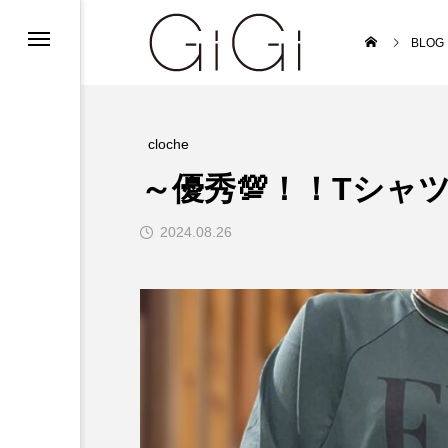
ンフォメーション
BLOG
ンフォメーション
インフォメーション
cloche
～優秀💯！！Tシャツ
2024.08.26
ルバイト募集