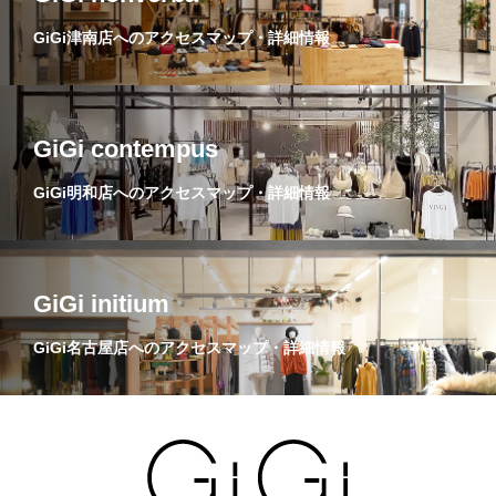
GiGi津南店へのアクセスマップ・詳細情報
GiGi contempus
GiGi明和店へのアクセスマップ・詳細情報
GiGi initium
GiGi名古屋店へのアクセスマップ・詳細情報