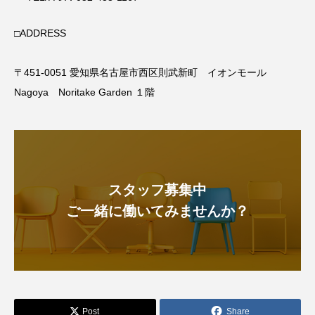
□ADDRESS
〒451-0051 愛知県名古屋市西区則武新町 イオンモール
Nagoya Noritake Garden １階
スタッフ募集中
ご一緒に働いてみませんか？
Post
Share