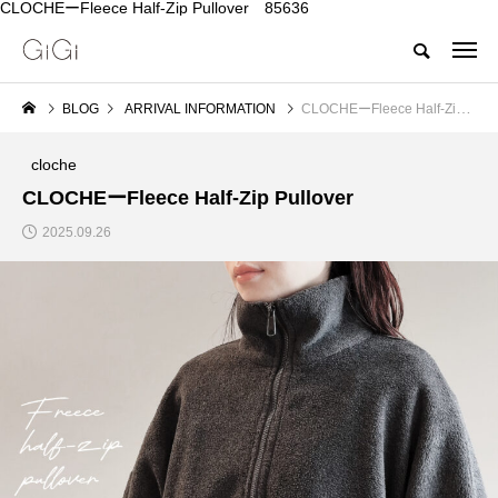
CLOCHEーFleece Half-Zip Pullover 85636
BLOG
ARRIVAL INFORMATION
CLOCHEーFleece Half-Zip Pullover
cloche
CLOCHEーFleece Half-Zip Pullover
2025.09.26