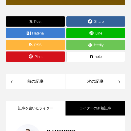
Post
Share
Hatena
Line
RSS
feedly
Pin it
note
前の記事
次の記事
記事を書いたライター
ライターの新着記事
Georgette shirt-BLUE FRONCE
2026.07.18