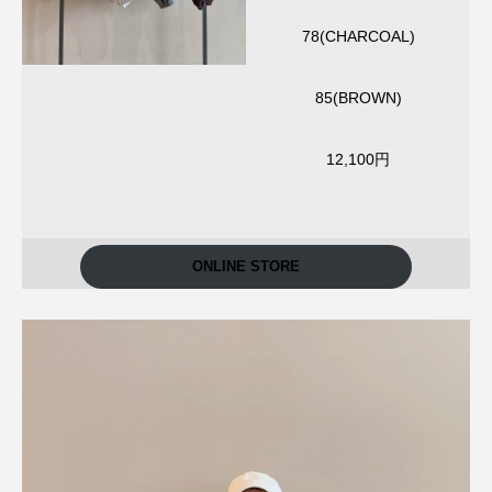
78(CHARCOAL)
85(BROWN)
12,100円
ONLINE STORE