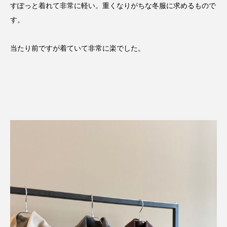
すぽっと着れて非常に軽い。重くなりがちな冬服に求めるもので
す。
当たり前ですが着ていて非常に楽でした。