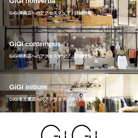
GiGi nonverba
GiGi津南店へのアクセスマップ・詳細情報
GiGi contempus
GiGi明和店へのアクセスマップ・詳細情報
GiGi initium
GiGi名古屋店へのアクセスマップ・詳細情報