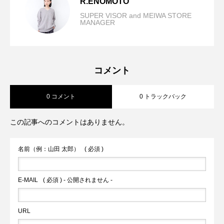
R.ENOMOTO
SUPER VISOR and MEIWA STORE
MANAGER
Melange Twill Curve Pants-CLOCHE
2026.07.14
ゆるくいきたい日にあえて着たい。-
2026.07.11
コメント
0 コメント
0 トラックバック
CLOCHE
この記事へのコメントはありません。
名前（例：山田 太郎）
( 必須 )
E-MAIL
( 必須 ) - 公開されません -
URL