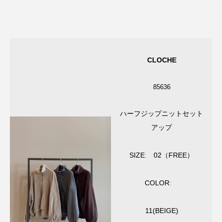
CLOCHE
85636
ハーフジップニットセット
アップ
SIZEː 02（FREE）
COLORː
11(BEIGE)