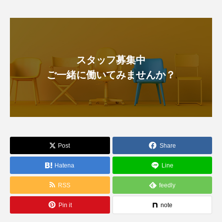
スタッフ募集中
ご一緒に働いてみませんか？
Post
Share
Hatena
Line
RSS
feedly
Pin it
note