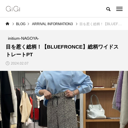
BLOG
ARRIVAL INFORMATION3
目を惹く総柄！【BLUEFRONCE】総柄ワイドストレートPT
initium-NAGOYA-
目を惹く総柄！【BLUEFRONCE】総柄ワイドス
トレートPT
2024.02.07