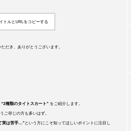
S
イトルとURLをコピーする
いただき、ありがとうございます。
る
“2種類のタイトスカート”
をご紹介します。
うご存じの方も多いはず。
て実は苦手…”
という方にこそ知ってほしいポイントに注目し