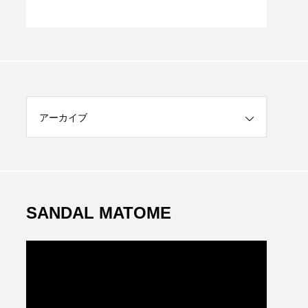
アーカイブ
SANDAL MATOME
動
画
プ
レ
ー
ヤ
ー