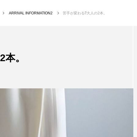
ARRIVAL INFORMATION2
苦手が変わる⁉大人の2本。
2本。