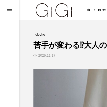
ンフォメーション
BLOG
ンフォメーション
インフォメーション
cloche
苦手が変わる⁉大人の
2025.11.17
ルバイト募集