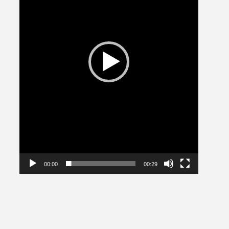
00:00
00:29