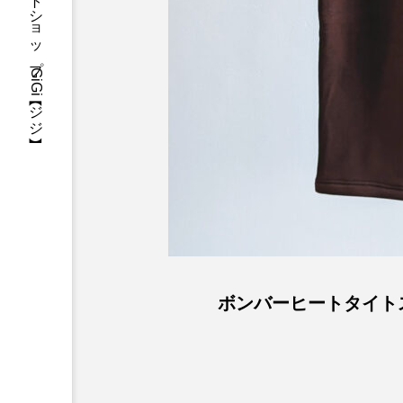
三重県・津市・多気郡・愛知県名古屋市アパレルセレクトショップGiGi【ジジ】
ボンバーヒートタイトスカー