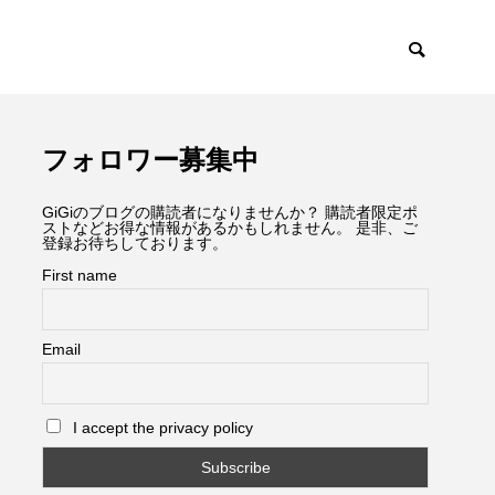
フォロワー募集中
GiGiのブログの購読者になりませんか？ 購読者限定ポ
ストなどお得な情報があるかもしれません。 是非、ご
登録お待ちしております。
First name
Email
I accept the privacy policy