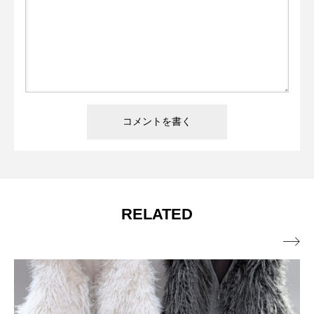
RELATED
