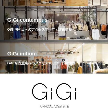
GiGi contempus
GiGi明和店へのアクセスマップ・詳細情報
GiGi initium
GiGi名古屋店へのアクセスマップ・詳細情報