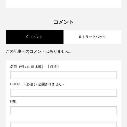
今欲しいのはこの軽さ【CLOCHE】
2026.04.07
コメント
0 コメント
0 トラックバック
この記事へのコメントはありません。
名前（例：山田 太郎）
( 必須 )
E-MAIL
( 必須 ) - 公開されません -
URL