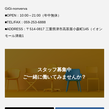
GiGi-nonverva
■OPEN：10:00～21:00（年中無休）
■TEL/FAX：
059-253-6888
■ADDRESS：〒514-0817 三重県津市高茶屋小森町145（イオン
モール津南1
スタッフ募集中
ご一緒に働いてみませんか？