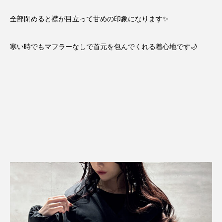
全部閉めると襟が目立って甘めの印象になります✨
寒い時でもマフラーなしで首元を包んでくれる着心地です🌙