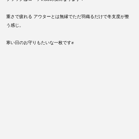
重さで疲れる アウターとは無縁でただ羽織るだけで冬支度が整
う感じ。
寒い日のお守りもたいな一枚です✊