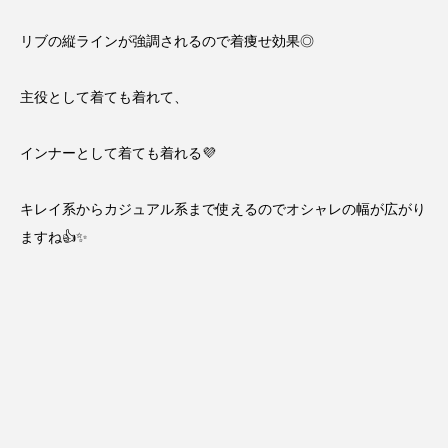
リブの縦ラインが強調されるので着痩せ効果◎
主役として着ても着れて、
インナーとして着ても着れる💜
キレイ系からカジュアル系まで使えるのでオシャレの幅が広がり
ますね👍✨