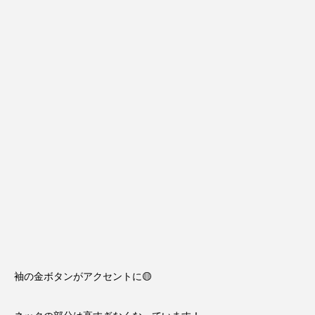
袖の金ボタンがアクセントに🟡