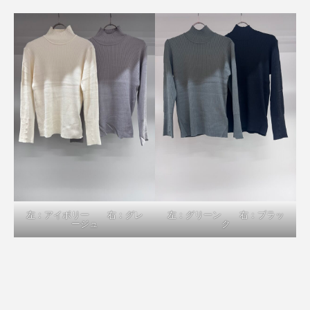
左：アイボリー 右：グレ
左：グリーン 右：ブラッ
ージュ
ク