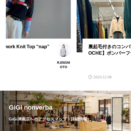
裏起毛付きのコンパクトパーカー。【CL
OCHE】ボンバーフーディー
H.OTA
2023.12.08
GiGi nonverba
GiGi津南店へのアクセスマップ・詳細情報