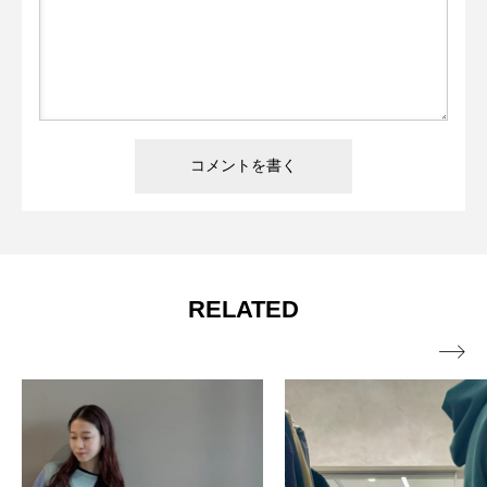
RELATED
