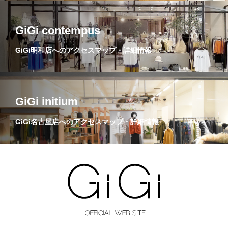
GiGi contempus
GiGi明和店へのアクセスマップ・詳細情報
GiGi initium
GiGi名古屋店へのアクセスマップ・詳細情報