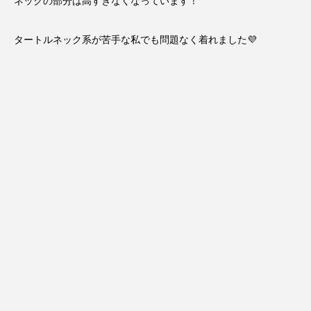
ネックの部分は高すぎなくなっています！
タートルネック系が苦手な私でも問題なく着れました💜