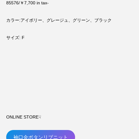
85576/￥7,700 in tax-
カラー:アイボリー、グレージュ、グリーン、ブラック
サイズ: F
ONLINE STORE☟
袖口金ボタンリブニット