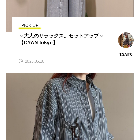
PICK UP
～大人のリラックス。セットアップ～
【CYAN tokyo】
T.SAITO
2026.06.16