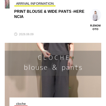
ARRIVAL INFORMATION
PRINT BLOUSE & WIDE PANTS -HERE
NCIA
R.ENOM
OTO
2026.06.09
cloche