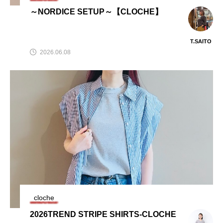
～NORDICE SETUP～【CLOCHE】
T.SAITO
2026.06.08
cloche
2026TREND STRIPE SHIRTS-CLOCHE