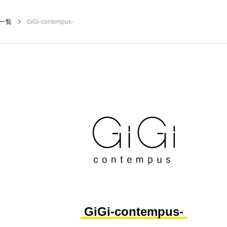
一覧
GiGi-contempus-
GiGi-contempus-