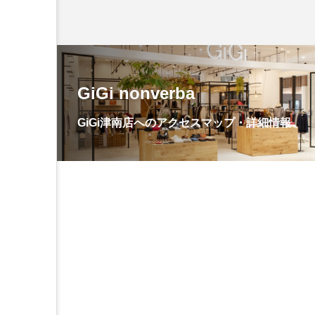
GiGi nonverba
GiGi津南店へのアクセスマップ・詳細情報