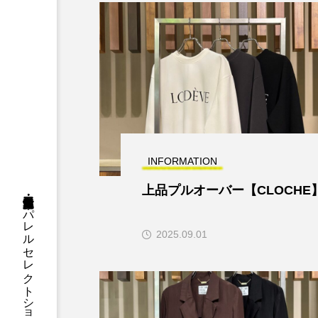
INFORMATION
上品プルオーバー【CLOCHE
三重県・津市・多気郡・愛知県名古屋市アパレルセレクトショップGiGi【ジジ】
2025.09.01