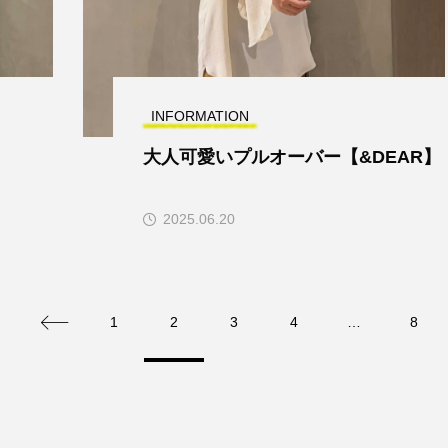
INFORMATION
。
大人可愛いプルオーバー【&DEAR】
2025.06.20
1
2
3
4
…
8