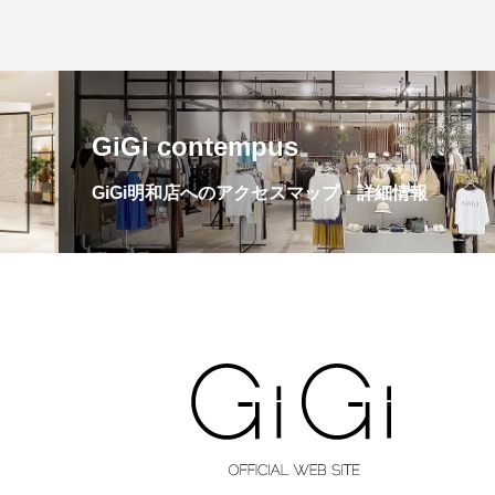
GiGi contempus
GiGi明和店へのアクセスマップ・詳細情報