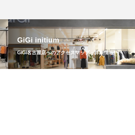
GiGi initium
GiGi名古屋店へのアクセスマップ・詳細情報