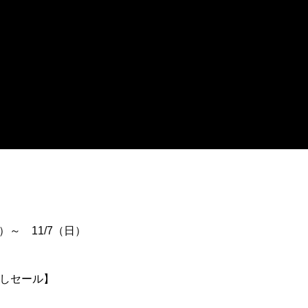
祝）～ 11/7（日）
しセール】