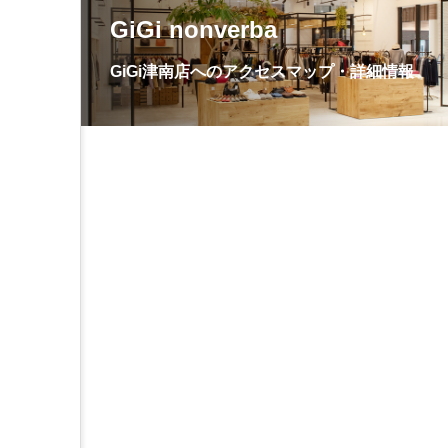
GiGi nonverba
GiGi津南店へのアクセスマップ・詳細情報