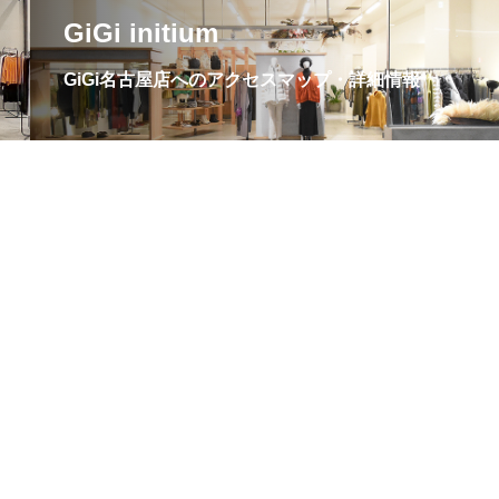
GiGi initium
GiGi名古屋店へのアクセスマップ・詳細情報