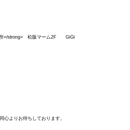
>場所</strong> 松阪マーム2F GiGi
同心よりお待ちしております。