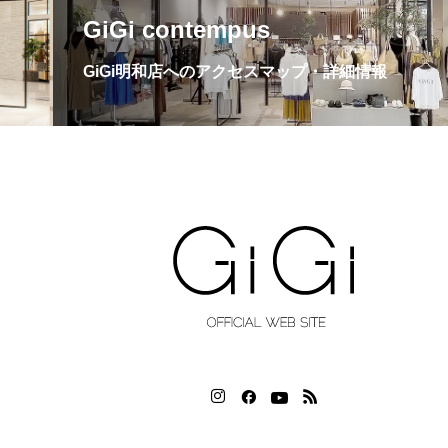
GiGi contempus
GiGi明和店へのアクセスマップ・詳細情報