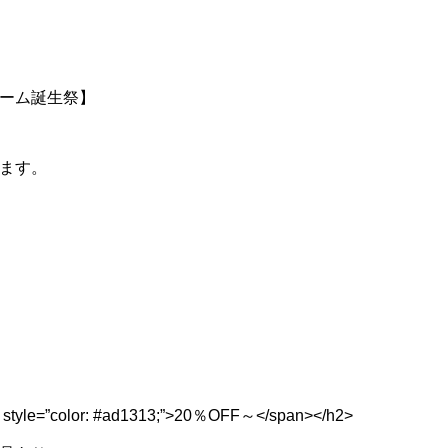
ーム誕生祭】
ます。
 style=”color: #ad1313;”>20％OFF～</span></h2>